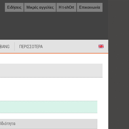
Ειδήσεις
Μικρές αγγελίες
Η t-shOrt
Επικοινωνία
 BANG
ΠΕΡΙΣΣΟΤΕΡΑ
Ιδιότητα