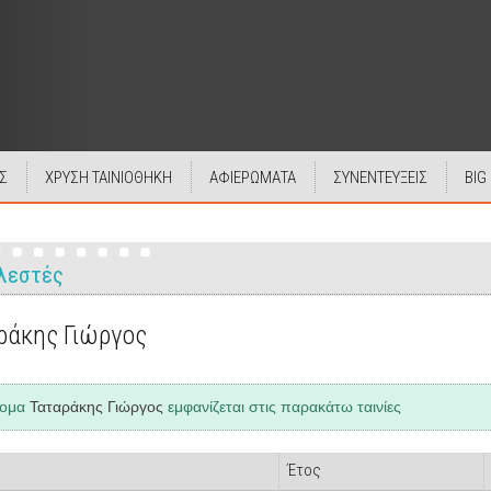
Σ
ΧΡΥΣΗ ΤΑΙΝΙΟΘΗΚΗ
ΑΦΙΕΡΩΜΑΤΑ
ΣΥΝΕΝΤΕΥΞΕΙΣ
BIG
λεστές
ράκης Γιώργος
νομα
Ταταράκης Γιώργος
εμφανίζεται στις παρακάτω ταινίες
Έτος