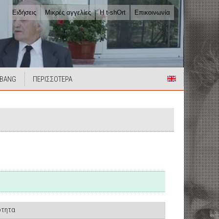
Ειδήσεις
Μικρές αγγελίες
Η t-shOrt
Επικοινωνία
 BANG
ΠΕΡΙΣΣΟΤΕΡΑ
ότητα