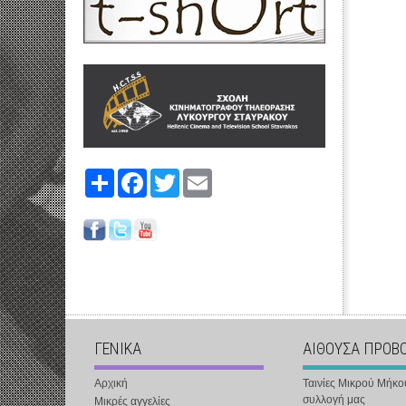
Share
Facebook
Twitter
Email
ΓΕΝΙΚΑ
ΑΙΘΟΥΣΑ ΠΡΟΒ
Αρχική
Ταινίες Μικρού Μήκο
συλλογή μας
Μικρές αγγελίες