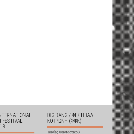
INTERNATIONAL
BIG BANG / ΦΕΣΤΙΒΑΛ
M FESTIVAL
ΚΟΤΡΩΝΗ (ΦΦΚ)
018
Ταινίες Φανταστικού