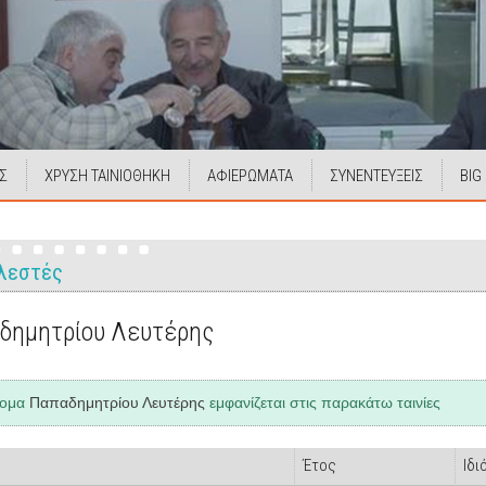
Σ
ΧΡΥΣΗ ΤΑΙΝΙΟΘΗΚΗ
ΑΦΙΕΡΩΜΑΤΑ
ΣΥΝΕΝΤΕΥΞΕΙΣ
BIG
λεστές
δημητρίου Λευτέρης
νομα
Παπαδημητρίου Λευτέρης
εμφανίζεται στις παρακάτω ταινίες
Έτος
Ιδι