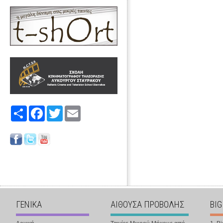
Share
Facebook
Twitter
Email
ΓΕΝΙΚΑ
ΑΙΘΟΥΣΑ ΠΡΟΒΟΛΗΣ
BIG