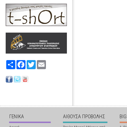
Share
Facebook
Twitter
Email
ΓΕΝΙΚΑ
ΑΙΘΟΥΣΑ ΠΡΟΒΟΛΗΣ
BIG