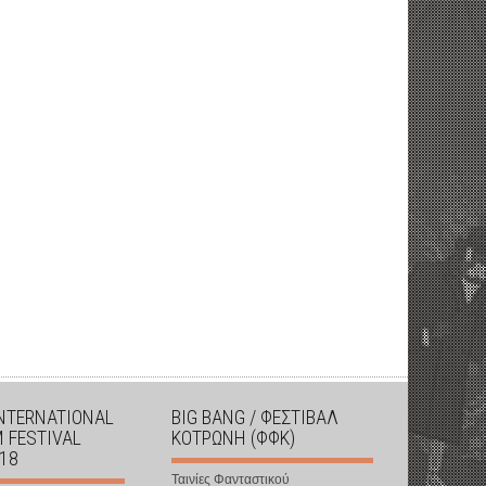
INTERNATIONAL
BIG BANG / ΦΕΣΤΙΒΑΛ
M FESTIVAL
ΚΟΤΡΩΝΗ (ΦΦΚ)
018
Ταινίες Φανταστικού