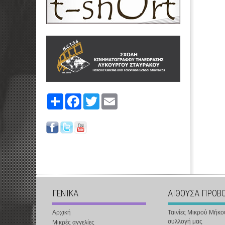
Share
Facebook
Twitter
Email
ΓΕΝΙΚΑ
ΑΙΘΟΥΣΑ ΠΡΟΒ
Αρχική
Ταινίες Μικρού Μήκο
συλλογή μας
Μικρές αγγελίες