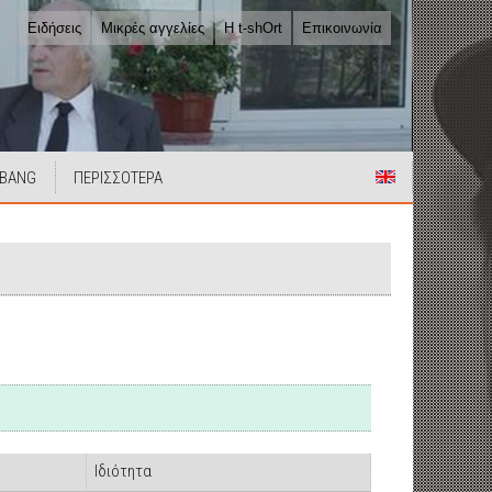
Ειδήσεις
Μικρές αγγελίες
Η t-shOrt
Επικοινωνία
 BANG
ΠΕΡΙΣΣΟΤΕΡΑ
Ιδιότητα