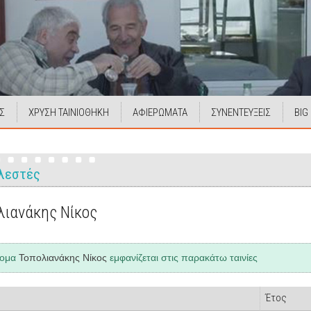
Σ
ΧΡΥΣΗ ΤΑΙΝΙΟΘΗΚΗ
ΑΦΙΕΡΩΜΑΤΑ
ΣΥΝΕΝΤΕΥΞΕΙΣ
BIG
λεστές
λιανάκης Νίκος
νομα
Τοπολιανάκης Νίκος
εμφανίζεται στις παρακάτω ταινίες
Έτος