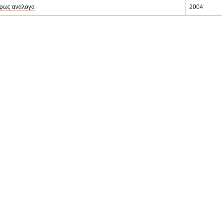
όφως ανάλογα
2004