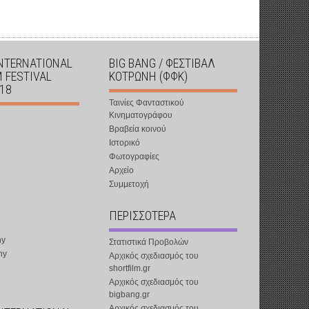
INTERNATIONAL
BIG BANG / ΦΕΣΤΙΒΑΛ
M FESTIVAL
ΚΟΤΡΩΝΗ (ΦΦΚ)
018
Ταινίες Φανταστικού
Κινηματογράφου
Βραβεία κοινού
Ιστορικό
Φωτογραφίες
Αρχείο
Συμμετοχή
ΠΕΡΙΣΣΟΤΕΡΑ
ny
Στατιστικά Προβολών
ny
Αρχικός σχεδιασμός του
shortfilm.gr
Αρχικός σχεδιασμός του
bigbang.gr
Αρχικός σχεδιασμός του