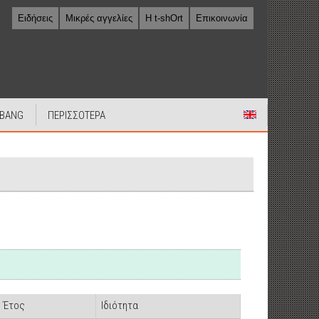
Ειδήσεις
Μικρές αγγελίες
Η t-shOrt
Επικοινωνία
 BANG
ΠΕΡΙΣΣΟΤΕΡΑ
Έτος
Ιδιότητα