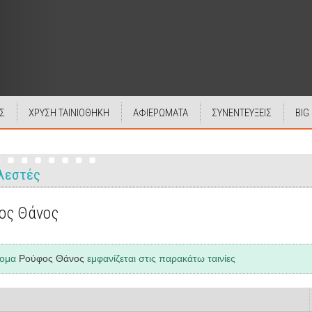
Σ
ΧΡΥΣΗ ΤΑΙΝΙΟΘΗΚΗ
ΑΦΙΕΡΩΜΑΤΑ
ΣΥΝΕΝΤΕΥΞΕΙΣ
BIG
λεστές
ος Θάνος
νομα
Ρούφος Θάνος
εμφανίζεται στις παρακάτω ταινίες