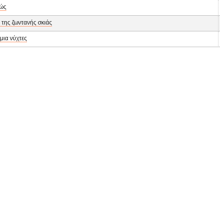
ώς
 της ζωντανής σκιάς
 μια νύχτες