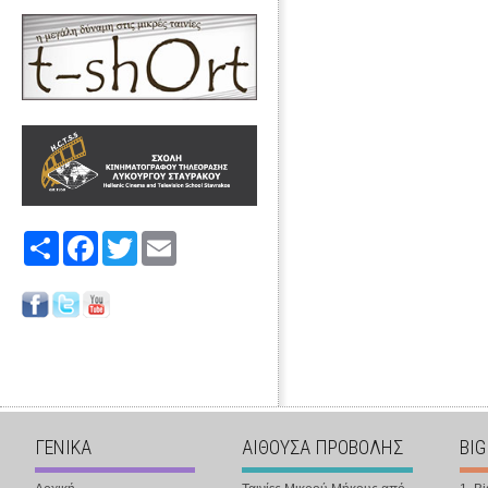
Share
Facebook
Twitter
Email
ΓΕΝΙΚΑ
ΑΙΘΟΥΣΑ ΠΡΟΒΟΛΗΣ
BIG