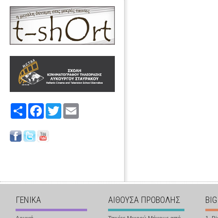
Share
Facebook
Twitter
Email
ΓΕΝΙΚΑ
ΑΙΘΟΥΣΑ ΠΡΟΒΟΛΗΣ
BIG