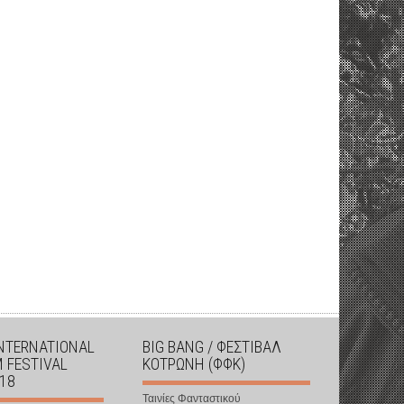
INTERNATIONAL
BIG BANG / ΦΕΣΤΙΒΑΛ
M FESTIVAL
ΚΟΤΡΩΝΗ (ΦΦΚ)
018
Ταινίες Φανταστικού