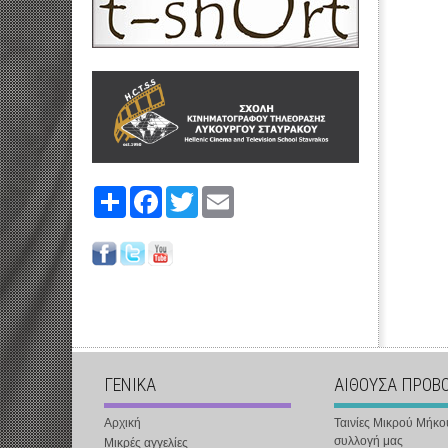
Share
Facebook
Twitter
Email
ΓΕΝΙΚΑ
ΑΙΘΟΥΣΑ ΠΡΟΒ
Αρχική
Ταινίες Μικρού Μήκο
συλλογή μας
Μικρές αγγελίες