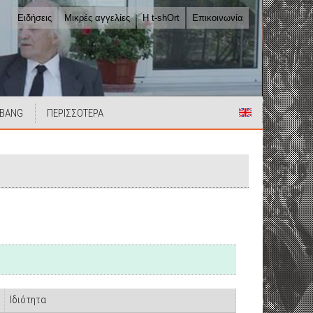
Ειδήσεις
Μικρές αγγελίες
Η t-shOrt
Επικοινωνία
 BANG
ΠΕΡΙΣΣΟΤΕΡΑ
Ιδιότητα