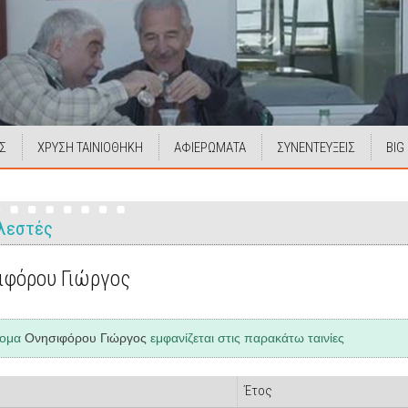
Σ
ΧΡΥΣΗ ΤΑΙΝΙΟΘΗΚΗ
ΑΦΙΕΡΩΜΑΤΑ
ΣΥΝΕΝΤΕΥΞΕΙΣ
BIG
λεστές
ιφόρου Γιώργος
νομα
Ονησιφόρου Γιώργος
εμφανίζεται στις παρακάτω ταινίες
Έτος