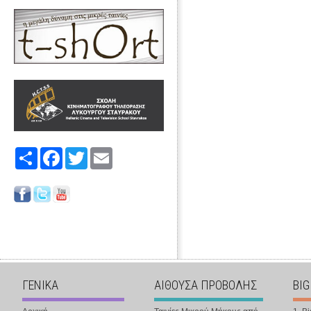
Share
Facebook
Twitter
Email
ΓΕΝΙΚΑ
ΑΙΘΟΥΣΑ ΠΡΟΒΟΛΗΣ
BIG