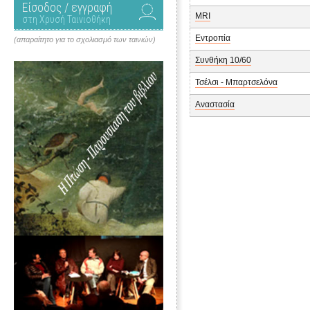
Είσοδος / εγγραφή
MRI
στη Χρυσή Ταινιοθήκη
Εντροπία
(απαραίτητο για το σχολιασμό των ταινιών)
Συνθήκη 10/60
Τσέλσι - Μπαρτσελόνα
Αναστασία