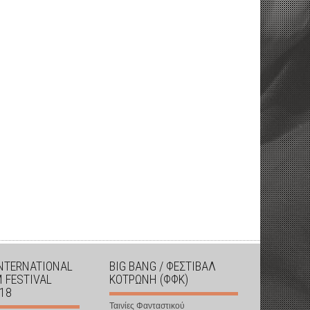
INTERNATIONAL
BIG BANG / ΦΕΣΤΙΒΑΛ
M FESTIVAL
ΚΟΤΡΩΝΗ (ΦΦΚ)
018
Ταινίες Φανταστικού