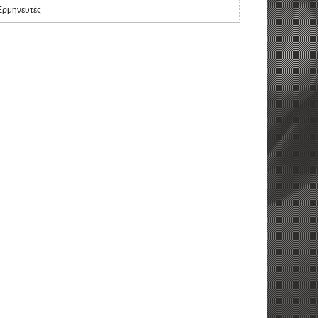
Ερμηνευτές