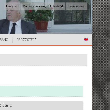
Ειδήσεις
Μικρές αγγελίες
Η t-shOrt
Επικοινωνία
 BANG
ΠΕΡΙΣΣΟΤΕΡΑ
Ιδιότητα