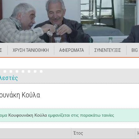
Σ
ΧΡΥΣΗ ΤΑΙΝΙΟΘΗΚΗ
ΑΦΙΕΡΩΜΑΤΑ
ΣΥΝΕΝΤΕΥΞΕΙΣ
BIG
λεστές
ουνάκη Κούλα
νομα
Κουφουνάκη Κούλα
εμφανίζεται στις παρακάτω ταινίες
Έτος