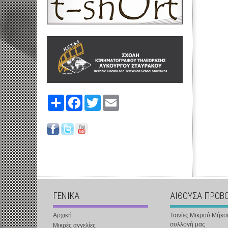
Share
Facebook
Twitter
Email
ΓΕΝΙΚΑ
ΑΙΘΟΥΣΑ ΠΡΟΒ
Αρχική
Ταινίες Μικρού Μήκο
συλλογή μας
Μικρές αγγελίες