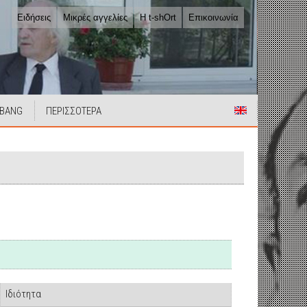
Ειδήσεις
Μικρές αγγελίες
Η t-shOrt
Επικοινωνία
 BANG
ΠΕΡΙΣΣΟΤΕΡΑ
Ιδιότητα