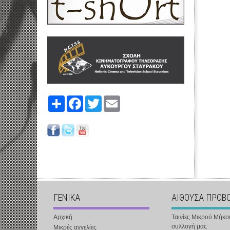
Share
Facebook
Twitter
Email
ΓΕΝΙΚΑ
ΑΙΘΟΥΣΑ ΠΡΟΒ
Αρχική
Ταινίες Μικρού Μήκο
συλλογή μας
Μικρές αγγελίες