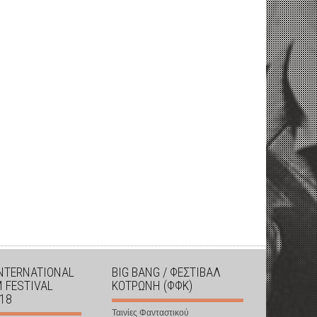
INTERNATIONAL
BIG BANG / ΦΕΣΤΙΒΑΛ
M FESTIVAL
ΚΟΤΡΩΝΗ (ΦΦΚ)
018
Ταινίες Φανταστικού