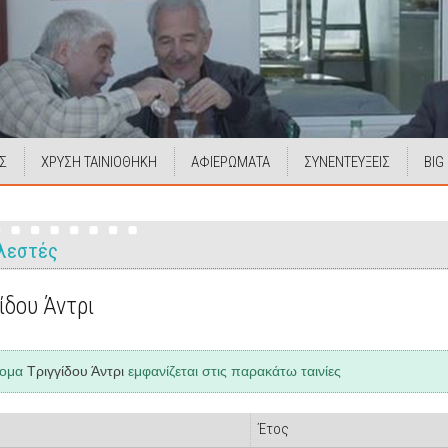
Σ
ΧΡΥΣΗ ΤΑΙΝΙΟΘΗΚΗ
ΑΦΙΕΡΩΜΑΤΑ
ΣΥΝΕΝΤΕΥΞΕΙΣ
BIG
λεστές
ίδου Άντρι
νομα
Τριγγίδου Άντρι
εμφανίζεται στις παρακάτω ταινίες
Έτος