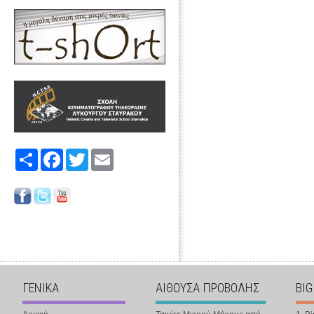
Share
Facebook
Twitter
Email
ΓΕΝΙΚΑ
ΑΙΘΟΥΣΑ ΠΡΟΒΟΛΗΣ
BIG