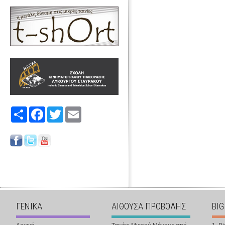
Share
Facebook
Twitter
Email
ΓΕΝΙΚΑ
ΑΙΘΟΥΣΑ ΠΡΟΒΟΛΗΣ
BIG