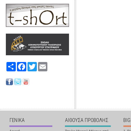
Share
Facebook
Twitter
Email
ΓΕΝΙΚΑ
ΑΙΘΟΥΣΑ ΠΡΟΒΟΛΗΣ
BIG