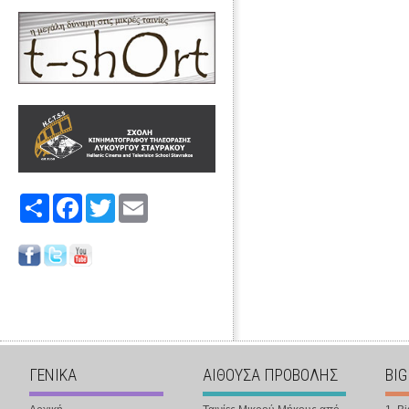
Share
Facebook
Twitter
Email
ΓΕΝΙΚΑ
ΑΙΘΟΥΣΑ ΠΡΟΒΟΛΗΣ
BIG