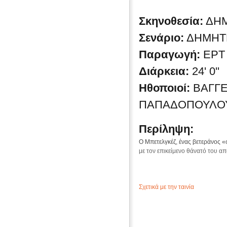
Σκηνοθεσία:
ΔΗ
Σενάριο:
ΔΗΜΗΤ
Παραγωγή:
ΕΡΤ
Διάρκεια:
24' 0''
Ηθοποιοί:
ΒΑΓΓΕ
ΠΑΠΑΔΟΠΟΥΛΟΥ
Περίληψη:
Ο Μπετελγκέζ, ένας βετεράνος «
με τον επικείμενο θάνατό του α
Σχετικά με την ταινία