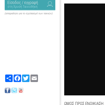
Είσοδος / εγγραφή
στη Χρυσή Ταινιοθήκη
(απαραίτητο για το σχολιασμό των ταινιών)
Share
Facebook
Twitter
Email
ΩΜΟΣ ΠΡΟΣ ΕΝΟΙΚΙΑΣΗ