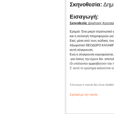
Σκηνοθεσία:
Δημ
Εισαγωγή:
Σκηνοθεσία:
Δημήτρης Κουτσι
Ερημιά. Ένα μικρό στρατιωτικό 
και η συλλογή πληροφοριών για 
Εκεί, μέσα από τους κώδικες τ
Αξιωματικό ΘΕΟΔΩΡΟ ΚΑΛΑΜΠΟΚΑ
αυτή σύγκρουση.
Ενώ η σύγκρουση κορυφώνεται, 
-για όσους την έχουν δει- αποτελ
Οι υπόλοιποι αμφισβητούν την πα
Σ’ αυτό το ερώτημα καλούνται ν
Σύντομα η ταινία θα είναι διαθέ
Σχετικά με την ταινία