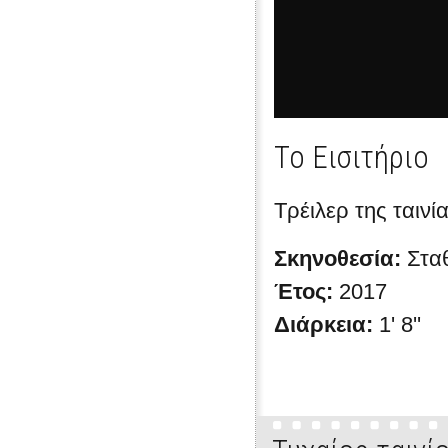
Το Εισιτήριο
Τρέιλερ της ταινί
Σκηνοθεσία:
Στα
Έτος:
2017
Διάρκεια:
1' 8''