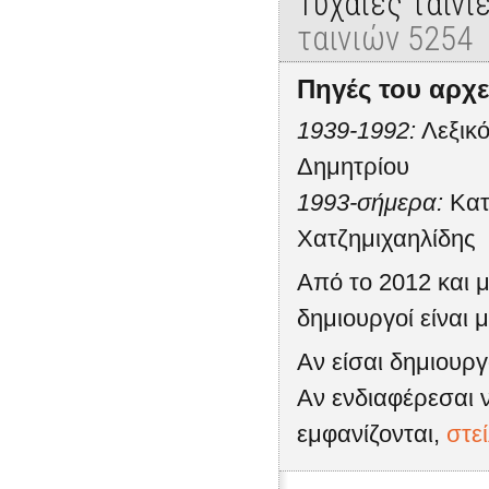
Τυχαίες ταινί
ταινιών 5254
Πηγές του αρχε
1939-1992:
Λεξικό
Δημητρίου
1993-σήμερα:
Κατ
Χατζημιχαηλίδης
Από το 2012 και μ
δημιουργοί είναι μ
Αν είσαι δημιουρ
Αν ενδιαφέρεσαι ν
εμφανίζονται,
στε