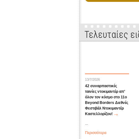
Τελευταίες ει
13/7/2026
42 συναρπαστικές
ταινίες ντοκιμαντέρ απ’
όλον τον κόσμο στο 11ο
Beyond Borders Διεθνές
Φεστιβάλ Ντοκιμαντέρ
Καστελλορίζου!
...
Περισσότερα