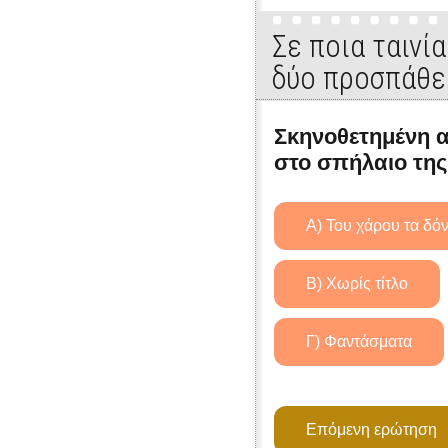
Σε ποια ταινί
δύο προσπάθε
Σκηνοθετημένη α
στο σπήλαιο της 