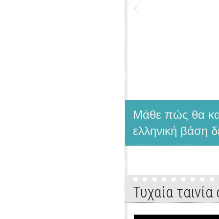
Μάθε πώς θα κατ
ελληνική βάση δ
Τυχαία ταινία