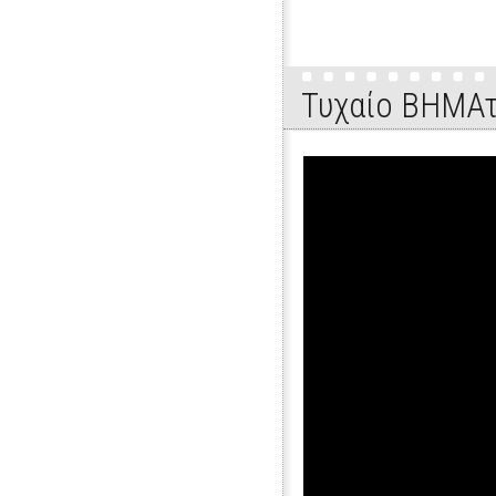
Τυχαίο ΒΗΜΑτ