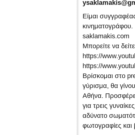
ysaklamakis@gm
Είμαι συγγραφέας
κινηματογράφου. 
saklamakis.com
Μπορείτε να δείτ
https://www.you
https://www.yout
Βρίσκομαι στο pre
γύρισμα, θα γίνο
Αθήνα. Προσφέρε
για τρεις γυναίκε
αδύνατο σωματότ
φωτογραφίες και 