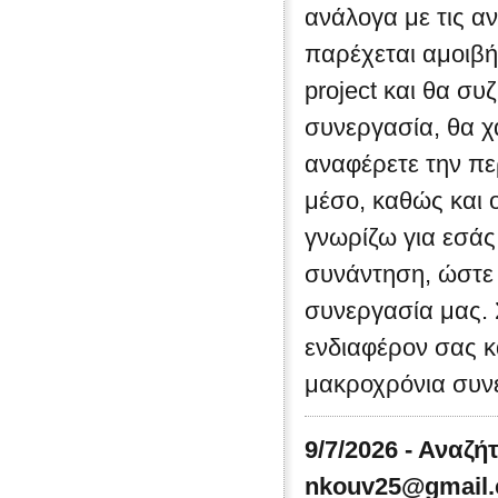
ανάλογα με τις α
παρέχεται αμοιβή
project και θα συ
συνεργασία, θα χ
αναφέρετε την πε
μέσο, καθώς και 
γνωρίζω για εσάς
συνάντηση, ώστε 
συνεργασία μας. 
ενδιαφέρον σας κ
μακροχρόνια συνε
9/7/2026 - Αναζή
nkouv25@gmail