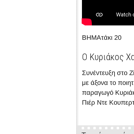
ΒΗΜΑτάκι 20
Ο Κυριάκος Χα
Συνέντευξη στο Zi
με άξονα το ποιη
παραγωγό Κυριάκο
Πιέρ Ντε Κουπερτ