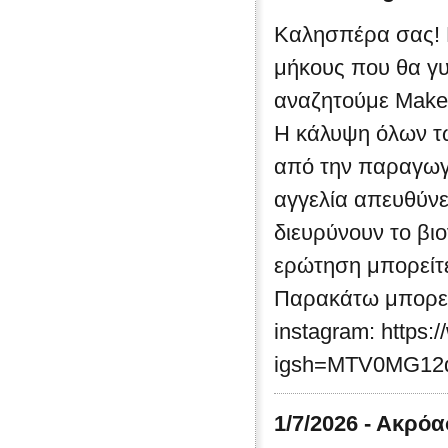
Καλησπέρα σας! 
μήκους που θα γυ
αναζητούμε Make-
Η κάλυψη όλων τω
από την παραγωγή
αγγελία απευθύνε
διευρύνουν το βι
ερώτηση μπορείτε
Παρακάτω μπορείτ
instagram: https:
igsh=MTV0MG1
1/7/2026 - Ακρό