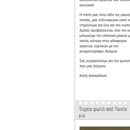
σκηνοθετών αλλά και των ταινιώ
συνολικά.
Η πίστη μας στην αξία της μικρή
ταινίας, μας ενδυναμώνει ώστε ν
επιμένουμε για όλο και πιο ουσι
δράση προβάλλοντας όσο πιο κ
μπορούμε την ελληνική μικρού 
ταινία, κόντρα στην αδιαφορία
αρκετών, σχετικών με τον
κινηματογράφο, θεσμών.
Σας ευχαριστούμε για την εμπισ
που μας δείχνετε.
Καλή διασκέδαση.
Τυχαία φωτό από Ταινία
μ.μ.