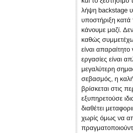
και το ξεστήσιμο
λήψη backstage υλ
υποστήριξη κατά 
κάνουμε μαζί. Δε
καθώς συμμετέχω
είναι απαραίτητο
εργασίες είναι απ
μεγαλύτερη σημασ
σεβασμός, η καλή
βρίσκεται στις π
εξυπηρετούσε ιδια
διαθέτει μεταφορι
χωρίς όμως να απ
πραγματοποιούντ