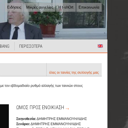
Ειδήσεις
Μικρές αγγελίες
Η t-shOrt
Επικοινωνία
 BANG
ΠΕΡΙΣΣΟΤΕΡΑ
όλες οι ταινίες της συλλογής μας
α με τον εβδομαδιαίο ρυθμό αλλαγής των ταινιών στους
ΩΜΟΣ ΠΡΟΣ ΕΝΟΙΚΙΑΣΗ
Σκηνοθεσία:
ΔΗΜΗΤΡΗΣ ΕΜΜΑΝΟΥΗΛΙΔΗΣ
Σενάριο:
ΔΗΜΗΤΡΗΣ ΕΜΜΑΝΟΥΗΛΙΔΗΣ