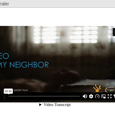
railer