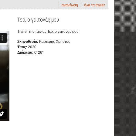
ανανέωση
όλα τα trailer
Τεό, ο γείτονάς μου
Trailer της ταινίας Τεό, ο γείτονάς μου
Σκηνοθεσία:
Καρτέρης Χρήστος
Έτος:
2020
Διάρκεια:
0' 26''