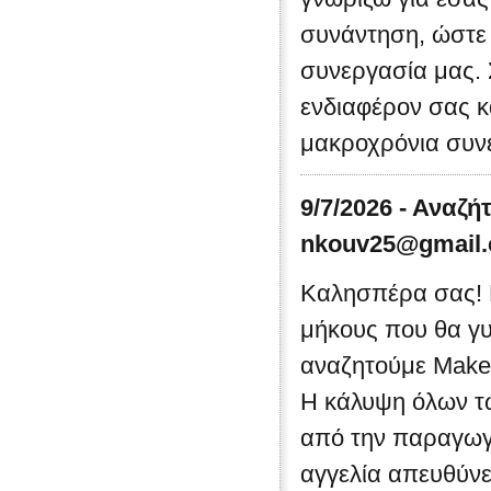
συνάντηση, ώστε 
συνεργασία μας. 
ενδιαφέρον σας κ
μακροχρόνια συνε
9/7/2026 - Αναζή
nkouv25@gmail
Καλησπέρα σας! 
μήκους που θα γυ
αναζητούμε Make-
Η κάλυψη όλων τω
από την παραγωγή
αγγελία απευθύνε