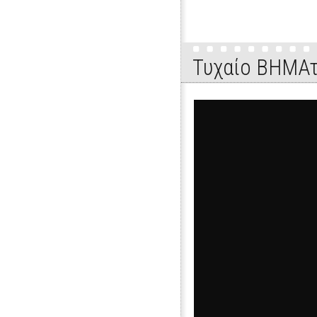
Τυχαίο ΒΗΜΑτ