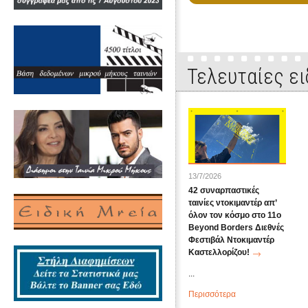
Τελευταίες ει
13/7/2026
42 συναρπαστικές
ταινίες ντοκιμαντέρ απ’
όλον τον κόσμο στο 11ο
Beyond Borders Διεθνές
Φεστιβάλ Ντοκιμαντέρ
Καστελλορίζου!
...
Περισσότερα