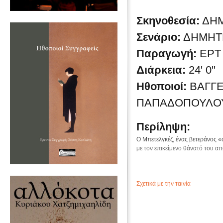
Σκηνοθεσία:
ΔΗ
Σενάριο:
ΔΗΜΗΤ
Παραγωγή:
ΕΡΤ
Διάρκεια:
24' 0''
Ηθοποιοί:
ΒΑΓΓΕ
ΠΑΠΑΔΟΠΟΥΛΟΥ
Περίληψη:
Ο Μπετελγκέζ, ένας βετεράνος «
με τον επικείμενο θάνατό του α
Σχετικά με την ταινία