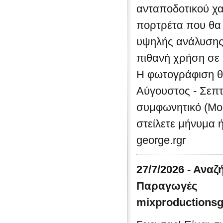
ανταποδοτικού χα
πορτρέτα που θα
υψηλής ανάλυσης (
πιθανή χρήση σε b
Η φωτογράφιση θα
Αύγουστος - Σεπτ
συμφωνητικό (Mod
στείλετε μήνυμα ή
george.rgr
27/7/2026 - Ανα
Παραγωγές
mixproductions