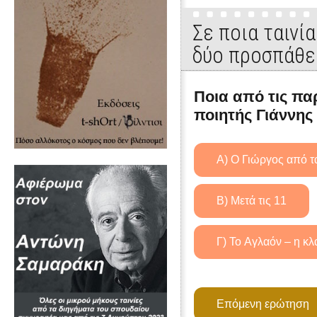
Σε ποια ταινί
δύο προσπάθε
Ποια από τις πα
ποιητής Γιάννης