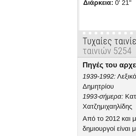
Διάρκεια:
0' 21''
Τυχαίες ταινί
ταινιών 5254
Πηγές του αρχε
1939-1992:
Λεξικό
Δημητρίου
1993-σήμερα:
Κατ
Χατζημιχαηλίδης
Από το 2012 και μ
δημιουργοί είναι μ