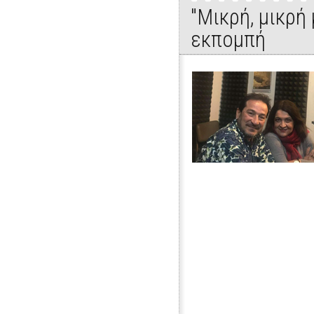
"Μικρή, μικρή
εκπομπή