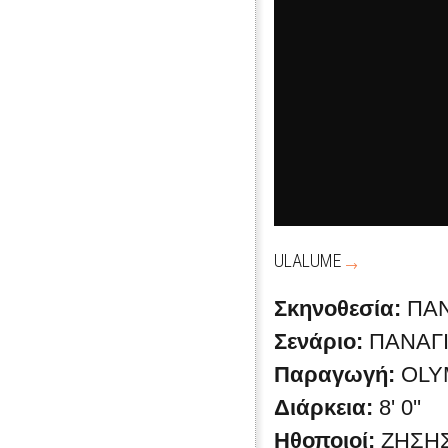
ULALUME
Σκηνοθεσία:
ΠΑΝ
Σενάριο:
ΠΑΝΑΓ
Παραγωγή:
OLY
Διάρκεια:
8' 0''
Ηθοποιοί:
ΖΗΣΗ