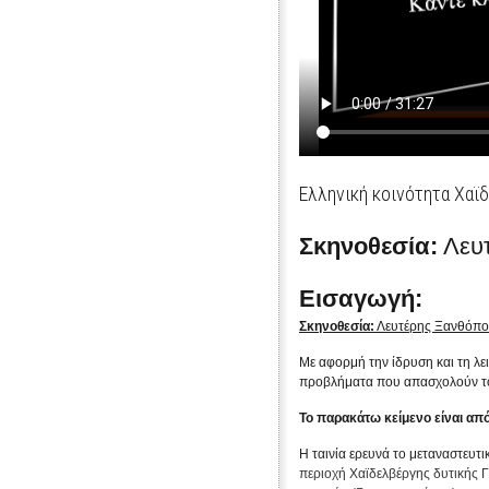
Ελληνική κοινότητα Χαϊ
Σκηνοθεσία:
Λευ
Εισαγωγή:
Σκηνοθεσία:
Λευτέρης Ξανθόπο
Με αφορμή την ίδρυση και τη λε
προβλήματα που απασχολούν του
Το παρακάτω κείμενο είναι απ
Η ταινία ερευνά το μεταναστευτ
περιοχή Χαϊδελβέργης δυτικής 