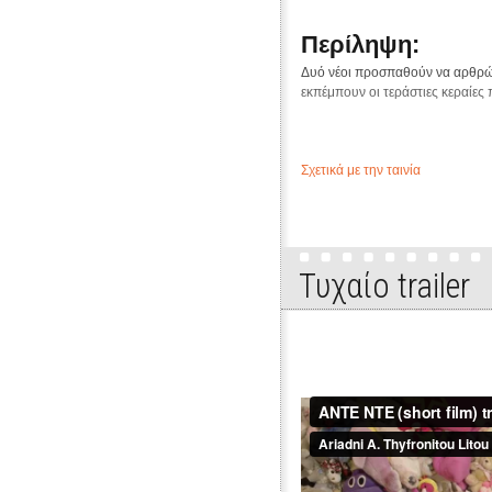
Περίληψη:
Δυό νέοι προσπαθούν να αρθρώσ
εκπέμπουν οι τεράστιες κεραίες
Σχετικά με την ταινία
Τυχαίo trailer