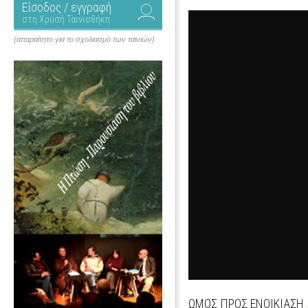
Είσοδος / εγγραφή
στη Χρυσή Ταινιοθήκη
(απαραίτητο για το σχολιασμό των ταινιών)
ΩΜΟΣ ΠΡΟΣ ΕΝΟΙΚΙΑΣΗ