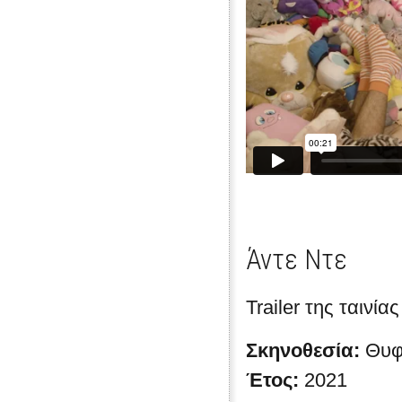
Άντε Ντε
Trailer της ταινία
Σκηνοθεσία:
Θυφ
Έτος:
2021