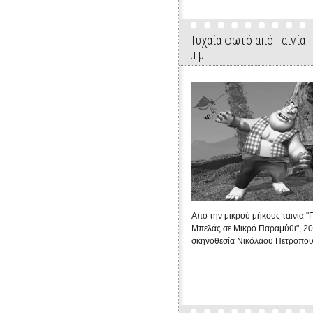
Τυχαία φωτό από Ταινία
μ.μ.
Από την μικρού μήκους ταινία "
Μπελάς σε Μικρό Παραμύθι", 20
σκηνοθεσία Νικόλαου Πετροπο