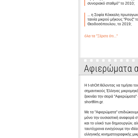
συνοριακό σταθμό" το 2010;
... η Σοφία Κόκκαλη πρωταγων
ταινία μικρού μήκους "Ρουζ" 
Θεοδοσόπουλου, το 2019;
όλα τα "Ξέρετε ότι..."
Αφιερώματα α
Η t-shOrt θέλοντας να τιμήσει το
σημαντικούς Έλληνες μικρομηκά
ξεκινάει την σειρά "Αφιερώματα"
shortfilm.gr.
Με τα "Αφιερώματα" επιδιώκουμε
μόνο την ουσιαστική αναφορά σ
και το υλικό των δημιουργών, α
ταυτόχρονα ενισχύουμε την ιδέα
ελληνικής κινηματογραφικής μι