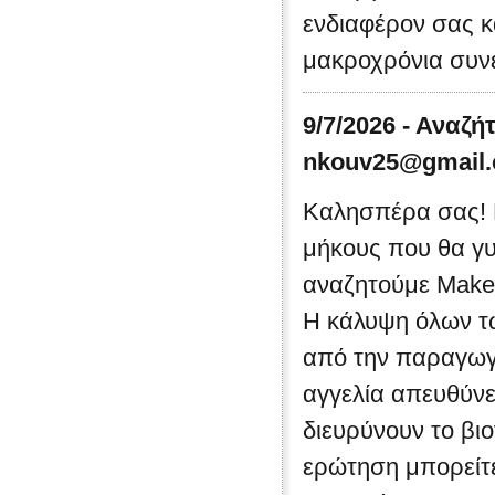
ενδιαφέρον σας κ
μακροχρόνια συνε
9/7/2026 - Αναζή
nkouv25@gmail
Καλησπέρα σας! 
μήκους που θα γυ
αναζητούμε Make-
Η κάλυψη όλων τω
από την παραγωγή
αγγελία απευθύνε
διευρύνουν το βι
ερώτηση μπορείτε