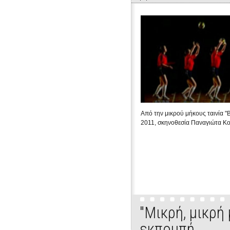
Από την μικρού μήκους ταινία "B
2011, σκηνοθεσία Παναγιώτα Κ
"Μικρή, μικρή
εκπομπή