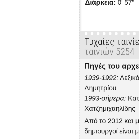
Διάρκεια:
0' 57''
Τυχαίες ταινί
ταινιών 5254
Πηγές του αρχε
1939-1992:
Λεξικό
Δημητρίου
1993-σήμερα:
Κατ
Χατζημιχαηλίδης
Από το 2012 και μ
δημιουργοί είναι μ