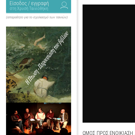
Είσοδος / εγγραφή
στη Χρυσή Ταινιοθήκη
(απαραίτητο για το σχολιασμό των ταινιών)
ΩΜΟΣ ΠΡΟΣ ΕΝΟΙΚΙΑΣΗ