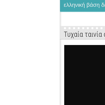
ελληνική βάση δ
Τυχαία ταινία