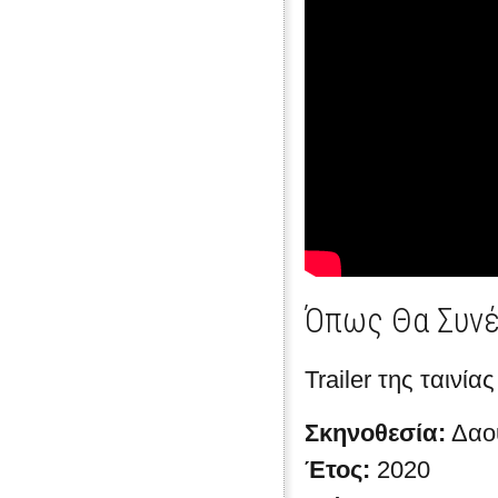
Όπως Θα Συνέ
Trailer της ταιν
Σκηνοθεσία:
Δαο
Έτος:
2020