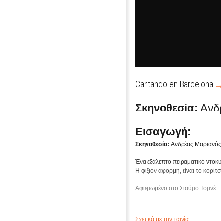
Cantando en Barcelona
Σκηνοθεσία:
Ανδ
Εισαγωγή:
Σκηνοθεσία:
Ανδρέας Μαριανός
Ένα εξάλεπτο πειραματικό ντοκυ
Η φιξιόν αφορμή, είναι το κορίτσ
Αφιερωμένο στο Σταύρο Τορνέ.
Σχετικά με την ταινία