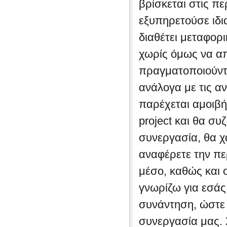
βρίσκεται στις π
εξυπηρετούσε ιδια
διαθέτει μεταφορι
χωρίς όμως να απ
πραγματοποιούντ
ανάλογα με τις α
παρέχεται αμοιβή
project και θα συ
συνεργασία, θα χ
αναφέρετε την πε
μέσο, καθώς και 
γνωρίζω για εσάς
συνάντηση, ώστε 
συνεργασία μας. 