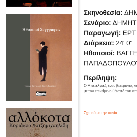
Σκηνοθεσία:
ΔΗ
Σενάριο:
ΔΗΜΗΤ
Παραγωγή:
ΕΡΤ
Διάρκεια:
24' 0''
Ηθοποιοί:
ΒΑΓΓΕ
ΠΑΠΑΔΟΠΟΥΛΟΥ
Περίληψη:
Ο Μπετελγκέζ, ένας βετεράνος «
με τον επικείμενο θάνατό του α
Σχετικά με την ταινία