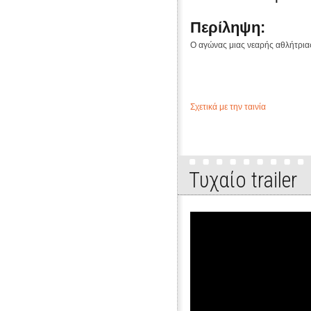
Περίληψη:
Ο αγώνας μιας νεαρής αθλήτριας
Σχετικά με την ταινία
Τυχαίo trailer