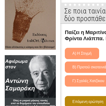
Σε ποια ταινί
δύο προσπάθε
Παίζει η Μαριτί
Φρίντα Λιάππα. 