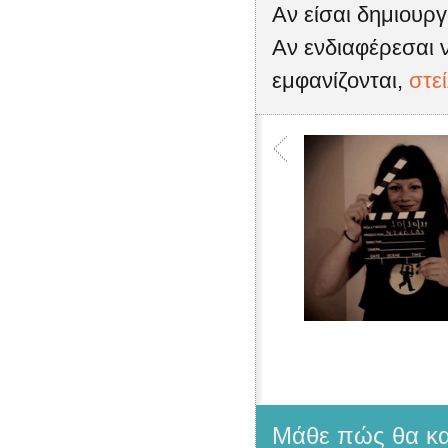
Αν είσαι δημιουρ
Αν ενδιαφέρεσαι ν
εμφανίζονται,
στε
Μάθε πώς θα κατ