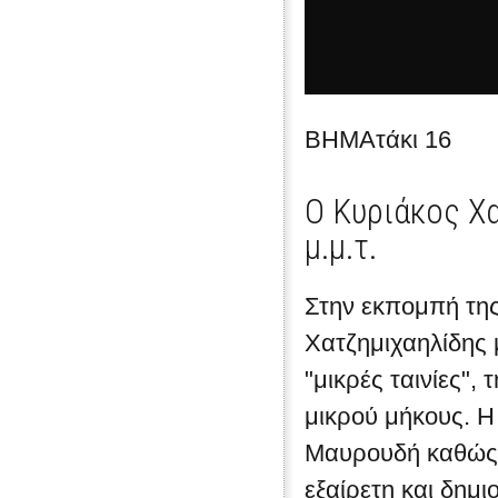
ΒΗΜΑτάκι 16
Ο Κυριάκος Χα
μ.μ.τ.
Στην εκπομπή της
Χατζημιχαηλίδης μ
"μικρές ταινίες", 
μικρού μήκους. Η
Μαυρουδή καθώς 
εξαίρετη και δημι