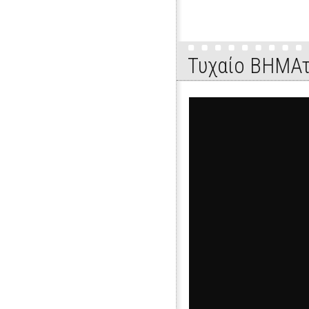
Τυχαίο ΒΗΜΑτ