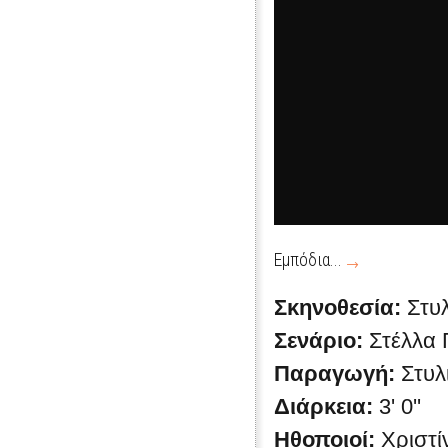
Εμπόδια...
Σκηνοθεσία:
Στυ
Σενάριο:
Στέλλα
Παραγωγή:
Στυλ
Διάρκεια:
3' 0''
Ηθοποιοί:
Χριστ