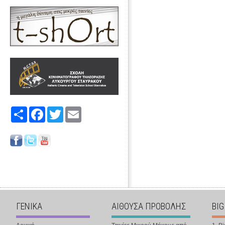
Share
Facebook
Twitter
Email
ΓΕΝΙΚΑ
ΑΙΘΟΥΣΑ ΠΡΟΒΟΛΗΣ
BIG