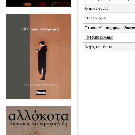
Ο έκτος φόνος
Στο μεταίχμιο
Το μυστικό του χαμένου ξόανου
Το τέλειο έγκλημα
Χωρίς ταυτότητα