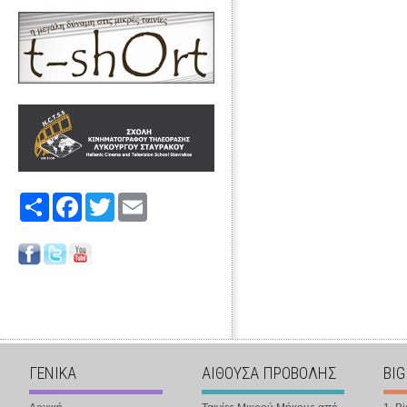
Share
Facebook
Twitter
Email
ΓΕΝΙΚΑ
ΑΙΘΟΥΣΑ ΠΡΟΒΟΛΗΣ
BIG