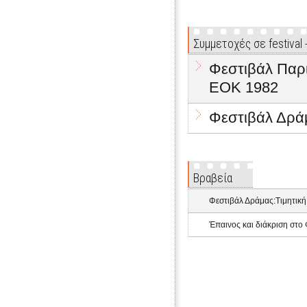
Συμμετοχές σε festival
Φεστιβάλ Παρ
ΕΟΚ 1982
Φεστιβάλ Δρά
Βραβεία
Φεστιβάλ Δράμας:Τιμητική
Έπαινος και διάκριση στ