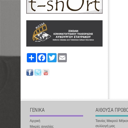
Share
Facebook
Twitter
Email
ΓΕΝΙΚΑ
ΑΙΘΟΥΣΑ ΠΡΟΒ
Αρχική
Ταινίες Μικρού Μήκο
συλλογή μας
Μικρές αγγελίες