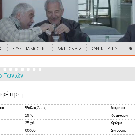
Σ
ΧΡΥΣΗ ΤΑΙΝΙΟΘΗΚΗ
ΑΦΙΕΡΩΜΑΤΑ
ΣΥΝΕΝΤΕΥΞΕΙΣ
BIG
ο Ταινιών
αφέτηση
ία:
Ψαίλας Άκης
Διάρκεια:
1970
Κατηγορία:
35 χιλ.
Χρώμα:
60000
Διανομή: