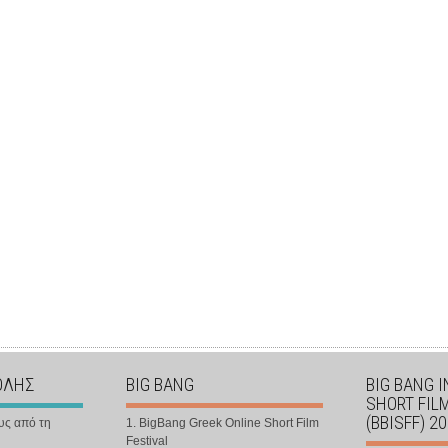
ΟΛΗΣ
BIG BANG
BIG BANG 
SHORT FIL
(BBISFF) 2
υς από τη
1. BigBang Greek Online Short Film
Festival