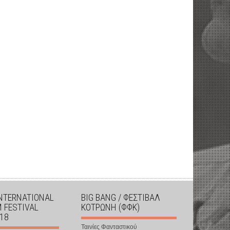
INTERNATIONAL
BIG BANG / ΦΕΣΤΙΒΑΛ
M FESTIVAL
ΚΟΤΡΩΝΗ (ΦΦΚ)
018
Ταινίες Φανταστικού