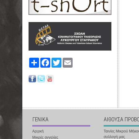
Share
Facebook
Twitter
Email
ΓΕΝΙΚΑ
ΑΙΘΟΥΣΑ ΠΡΟΒ
Αρχική
Ταινίες Μικρού Μήκο
συλλογή μας
Μικρές αγγελίες