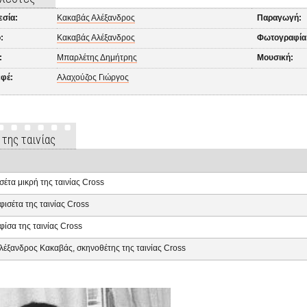
εσία:
Κακαβάς Αλέξανδρος
Παραγωγή:
:
Κακαβάς Αλέξανδρος
Φωτογραφία
:
Μπαρλέτης Δημήτρης
Μουσική:
εφέ:
Αλαχούζος Γιώργος
 της ταινίας
σέτα μικρή της ταινίας Cross
φισέτα της ταινίας Cross
φίσα της ταινίας Cross
λέξανδρος Κακαβάς, σκηνοθέτης της ταινίας Cross