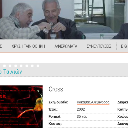
Σ
ΧΡΥΣΗ ΤΑΙΝΙΟΘΗΚΗ
ΑΦΙΕΡΩΜΑΤΑ
ΣΥΝΕΝΤΕΥΞΕΙΣ
BIG
ο Ταινιών
Cross
Σκηνοθεσία:
Κακαβάς Αλέξανδρος
Διάρκε
Έτος:
2002
Κατηγ
Format:
35 χιλ.
Χρώμα
Κόστος:
Διανο