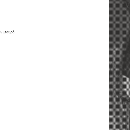
ον Σταυρό.