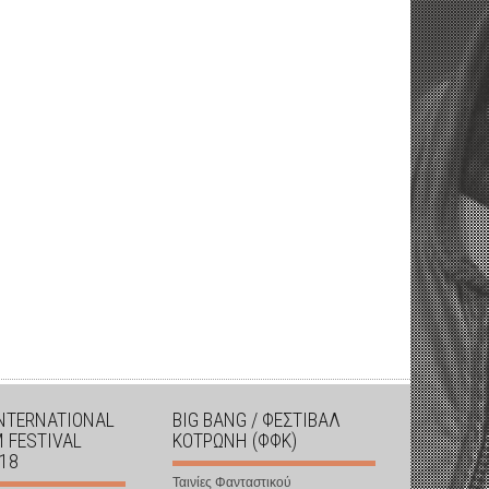
INTERNATIONAL
BIG BANG / ΦΕΣΤΙΒΑΛ
M FESTIVAL
ΚΟΤΡΩΝΗ (ΦΦΚ)
018
Ταινίες Φανταστικού