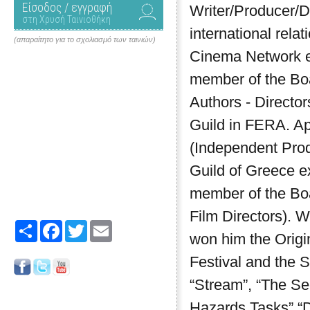
Είσοδος / εγγραφή
Writer/Producer/D
στη Χρυσή Ταινιοθήκη
international rel
(απαραίτητο για το σχολιασμό των ταινιών)
Cinema Network e
member of the Boa
Authors - Director
Guild in FERA. A
(Independent Prod
Guild of Greece 
member of the Boa
Film Directors). W
Share
Facebook
Twitter
Email
won him the Origi
Festival and the S
“Stream”, “The Se
Hazards Tasks” “De