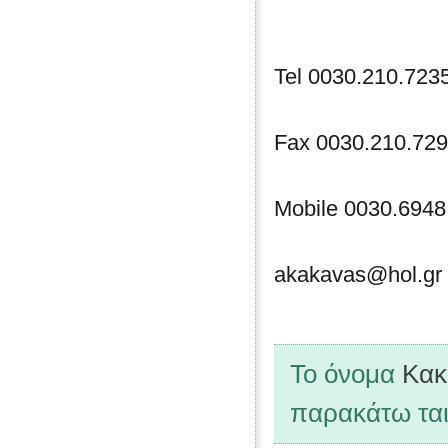
Tel 0030.210.723
Fax 0030.210.72
Mobile 0030.6948
akakavas@hol.gr
Το όνομα
Κακ
παρακάτω ται