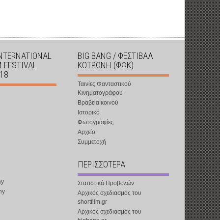
INTERNATIONAL
BIG BANG / ΦΕΣΤΙΒΑΛ
M FESTIVAL
ΚΟΤΡΩΝΗ (ΦΦΚ)
018
Ταινίες Φανταστικού
Κινηματογράφου
Βραβεία κοινού
Ιστορικό
Φωτογραφίες
Αρχείο
Συμμετοχή
ΠΕΡΙΣΣΟΤΕΡΑ
ny
Στατιστικά Προβολών
ny
Αρχικός σχεδιασμός του
shortfilm.gr
Αρχικός σχεδιασμός του