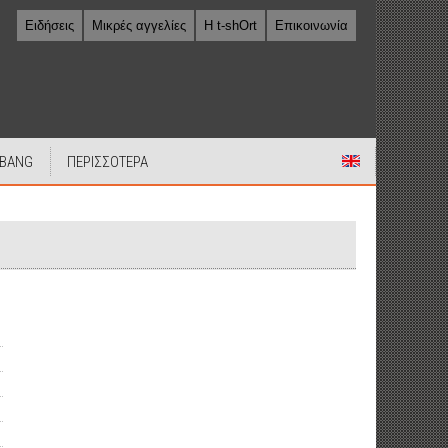
Ειδήσεις
Μικρές αγγελίες
Η t-shOrt
Επικοινωνία
 BANG
ΠΕΡΙΣΣΟΤΕΡΑ