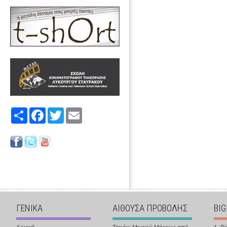
Share
Facebook
Twitter
Email
ΓΕΝΙΚΑ
ΑΙΘΟΥΣΑ ΠΡΟΒΟΛΗΣ
BIG