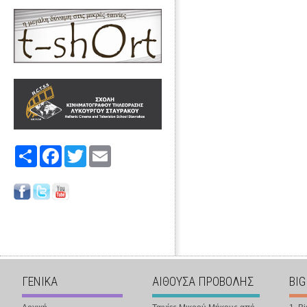
Share
Facebook
Twitter
Email
ΓΕΝΙΚΑ
ΑΙΘΟΥΣΑ ΠΡΟΒΟΛΗΣ
BIG