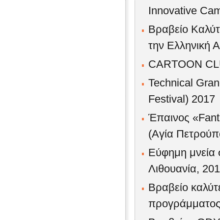
Innovative Ca
Βραβείο Καλύτ
την Ελληνική 
CARTOON CLUB
Technical Gran
Festival) 2017
Έπαινος «Fant
(Αγία Πετρούπ
Εύφημη μνεία 
Λιθουανία, 201
Βραβείο καλύτε
προγράμματος 