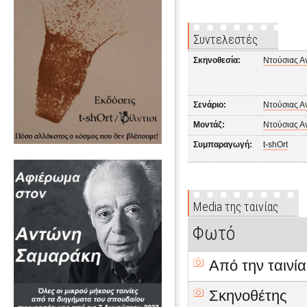
Συντελεστές
Σκηνοθεσία:
Ντούσιας Α
Σενάριο:
Ντούσιας Α
Μοντάζ:
Ντούσιας Α
Συμπαραγωγή:
t-shOrt
Media της ταινίας
Φωτό
Από την ταινία
Σκηνοθέτης