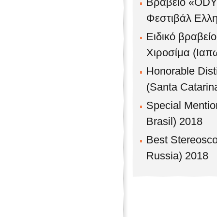
Βραβείο «ODYS
Φεστιβάλ Ελλη
Ειδικό βραβεί
Χιρoσίμα (Ιαπω
Honorable Disti
(Santa Catarina
Special Mention
Brasil) 2018
Best Stereosco
Russia) 2018