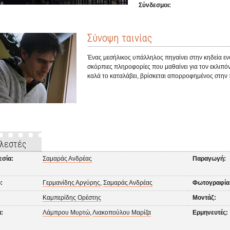
Σύνδεσμοι:
Σύνοψη ταινίας
Ένας μεσήλικος υπάλληλος πηγαίνει στην κηδεία εν
σκόρπιες πληροφορίες που μαθαίνει για τον εκλιπό
καλά το καταλάβει, βρίσκεται απορροφημένος στην
λεστές
εσία:
Σαμαράς Ανδρέας
Παραγωγή:
:
Γερμανίδης Αργύρης
,
Σαμαράς Ανδρέας
Φωτογραφία
Καμπερίδης Ορέστης
Μοντάζ:
:
Λάμπρου Μυρτώ
,
Λιακοπούλου Μαρίζα
Ερμηνευτές: