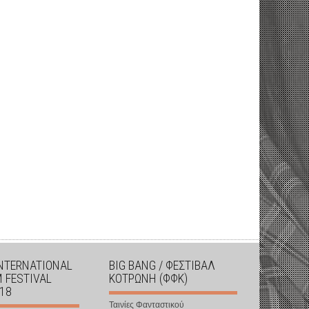
INTERNATIONAL
BIG BANG / ΦΕΣΤΙΒΑΛ
M FESTIVAL
ΚΟΤΡΩΝΗ (ΦΦΚ)
018
Ταινίες Φανταστικού