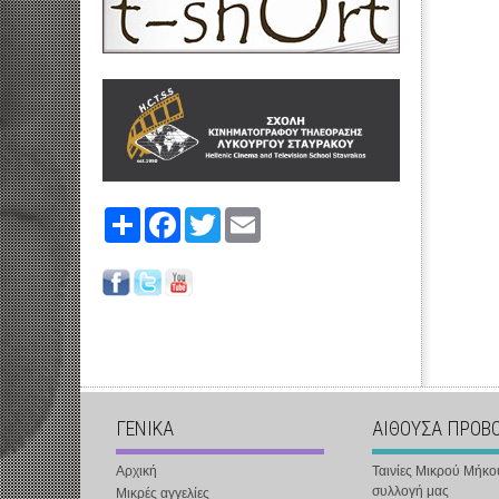
Share
Facebook
Twitter
Email
ΓΕΝΙΚΑ
ΑΙΘΟΥΣΑ ΠΡΟΒ
Αρχική
Ταινίες Μικρού Μήκο
συλλογή μας
Μικρές αγγελίες