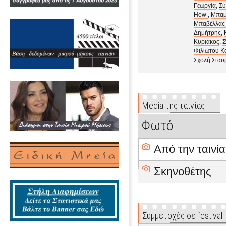
Γεωργία
,
Συ
How
,
Μπαμ
Μπαβέλλας
Δημήτρης
,
Κυριάκος
,
Σ
Φιλιώτου Κ
Σχολή Σταυ
Media της ταινίας
Φωτό
Από την ταινία
Σκηνοθέτης
Συμμετοχές σε festival