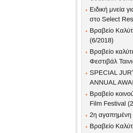
Ειδική μνεία γ
στο Select Re
Βραβείο Καλύτε
(6/2018)
Βραβείο καλύτ
Φεστιβάλ Ταιν
SPECIAL JUR
ANNUAL AWAR
Βραβείο κοινού
Film Festival (
2η αγαπημένη τ
Βραβείο Καλύτ