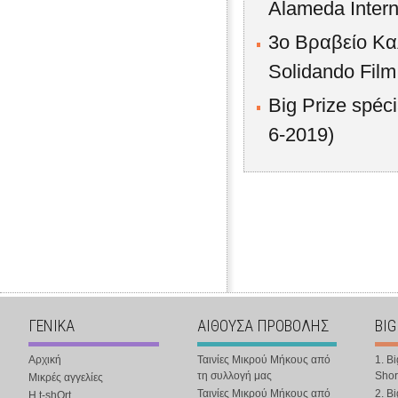
Alameda Intern
3o Βραβείο Κα
Solidando Film
Big Prize spéc
6-2019)
ΓΕΝΙΚΑ
ΑΙΘΟΥΣΑ ΠΡΟΒΟΛΗΣ
BIG
Αρχική
Ταινίες Μικρού Μήκους από
1. B
τη συλλογή μας
Shor
Μικρές αγγελίες
Ταινίες Μικρού Μήκους από
2. B
Η t-shOrt