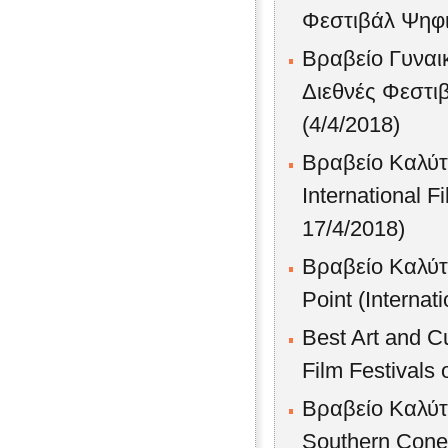
Φεστιβάλ Ψηφι
Βραβείο Γυναι
Διεθνές Φεστι
(4/4/2018)
Βραβείο Καλύτ
International 
17/4/2018)
Βραβείο Καλύτε
Point (Internat
Best Art and Cu
Film Festivals o
Βραβείο Καλύτ
Southern Cone 