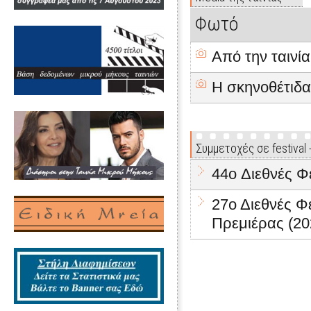
Φωτό
Από την ταινία
Η σκηνοθέτιδα
Συμμετοχές σε festival
44o Διεθνές Φ
27ο Διεθνές 
Πρεμιέρας (20