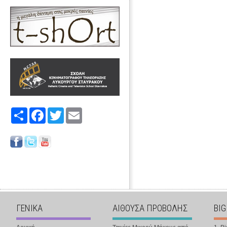
Share
Facebook
Twitter
Email
ΓΕΝΙΚΑ
ΑΙΘΟΥΣΑ ΠΡΟΒΟΛΗΣ
BIG