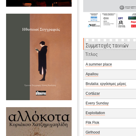
Συμμετοχές ταινιών
Τίτλος
A summer place
Apallou
Brutalia: εργάσιμες μέρες
Cortázar
Every Sunday
Exploitation
Flik Flok
Girlhood