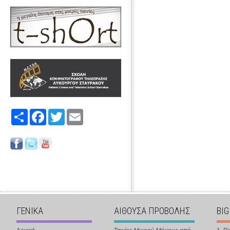
Share
Facebook
Twitter
Email
ΓΕΝΙΚΑ
ΑΙΘΟΥΣΑ ΠΡΟΒΟΛΗΣ
BIG