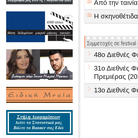
Από την ταινία
Η σκηνοθέτιδα
Συμμετοχές σε festival
48o Διεθνές Φ
31ο Διεθνές 
Πρεμιέρας (20
13ο Διεθνές Φ