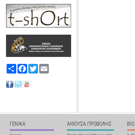
Share
Facebook
Twitter
Email
ΓΕΝΙΚΑ
ΑΙΘΟΥΣΑ ΠΡΟΒΟΛΗΣ
BIG