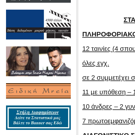
ΣΤ
ΠΛΗΡΟΦΟΡΙΑΚ
12 ταινίες (4 σπο
όλες εγχ.
σε 2 συμμετέχει
11 με υπόθεση – 
10 άνδρες – 2 γυν
7 πρωτοεμφανιζόμ