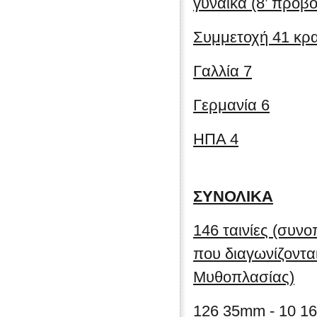
γυναίκα (8’ προβ
Συμμετοχή 41 κρα
Γαλλία 7
Γερμανία 6
ΗΠΑ 4
ΣΥΝΟΛΙΚΑ
146 ταινίες (συνο
που διαγωνίζονται
Μυθοπλασίας)
126 35mm - 10 1