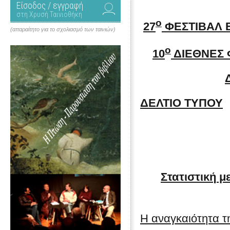
Είσοδος / εγγραφή
στη Χρυσή Ταινιοθήκη
ο
27
ΦΕΣΤΙΒΑΛ 
(απαραίτητο για το σχολιασμό των ταινιών)
ο
10
ΔΙΕΘΝΕΣ 
ΔΕΛΤΙΟ ΤΥΠΟΥ
Στατιστική 
Η αναγκαιότητα τ