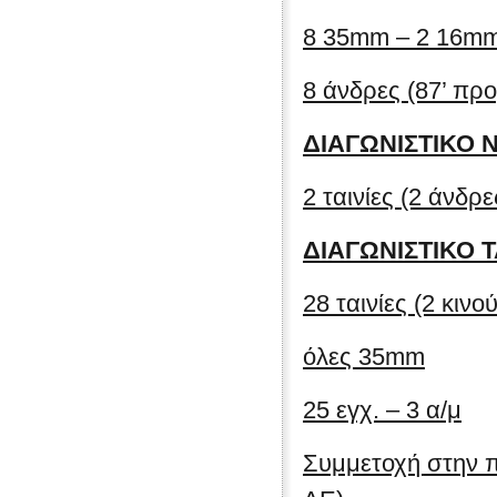
8 35mm – 2 16m
8 άνδρες (87’ προ
ΔΙΑΓΩΝΙΣΤΙΚΟ 
2 ταινίες (2 άνδρ
ΔΙΑΓΩΝΙΣΤΙΚΟ 
28 ταινίες (2 κινο
όλες 35mm
25 εγχ. – 3 α/μ
Συμμετοχή στην 