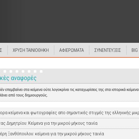
Σ
ΧΡΥΣΗ ΤΑΙΝΙΟΘΗΚΗ
ΑΦΙΕΡΩΜΑΤΑ
ΣΥΝΕΝΤΕΥΞΕΙΣ
BIG
ικές αναφορές
 δέν επεμβαίνει στα κείμενα ούτε λογοκρίνει τις καταχωρϊσεις της στα ιστορικά κείμε
άνει από τους δημιουργούς.
ορα κείμενα και φωτογραφίες απο σημαντικές στιγμές της ελληνικής μικ
τας Δημητρίου: Κείμενα για την μικρού μήκους ταινία
έρη Ξανθόπουλου: κείμενα για την μικρού μήκους ταινία