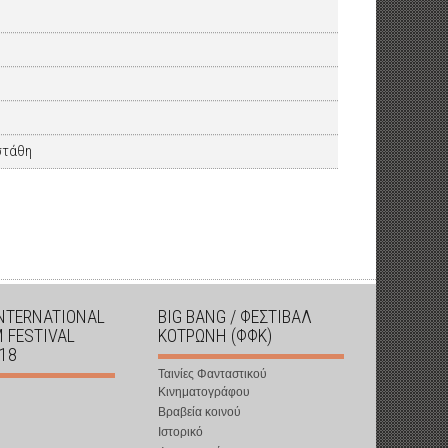
στάθη
INTERNATIONAL
BIG BANG / ΦΕΣΤΙΒΑΛ
M FESTIVAL
ΚΟΤΡΩΝΗ (ΦΦΚ)
018
Ταινίες Φανταστικού
Κινηματογράφου
Βραβεία κοινού
Ιστορικό