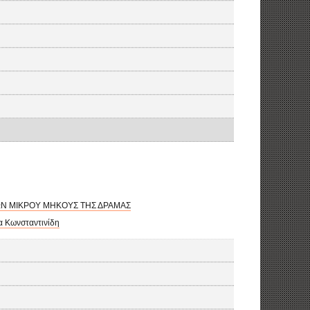
ΙΩΝ ΜΙΚΡΟΥ ΜΗΚΟΥΣ ΤΗΣ ΔΡΑΜΑΣ
α Κωνσταντινίδη