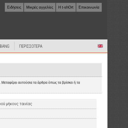
Ειδήσεις
Μικρές αγγελίες
Η t-shOrt
Επικοινωνία
 BANG
ΠΕΡΙΣΣΟΤΕΡΑ
να. Μεταφέρει αυτούσια τα άρθρα όπως τα βρίσκει ή τα
ρού μήκους ταινίας