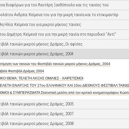
ενα διαφόρων για τον Λευτέρη Ξανθόπουλο και τις ταινίες του.
υλάτου Ανδρέα: Κείμενα του για την μικρή ταινία και το ντοκιμαντέρ
λη Ηλία: Κείμενα του για μικρού μήκους ταινίες
του Δημήτρη: Κείμενά του για την μικρή ταινία στο περιοδικό "Αντί"
ιβάλ ταινιών μικρού μήκους Δράμας_Οι αφίσες
ιβάλ ταινιών μικρού μήκους Δράμας, 2004
τίμηση των ταινιών του Φεστιβάλ ταινιών μικρού μήκους Δράμας, 2004
βεία Φεστιβάλ Δράμας 2004
ΔΙΚΟ ΘΕΜΑ: ΤΕΛΕΤΗ ΛΗΞΗΣ ΟΜΙΛΙΕΣ - ΧΑΙΡΕΤΙΣΜΟΙ
ΤΕΛΕΤΗ ΕΝΑΡΞΗΣ ΤΟΥ 27ου ΕΛΛΗΝΙΚΟΥ ΚΑΙ 10ου ΔΙΕΘΝΟΥΣ ΦΕΣΤΙΒΑΛ ΤΑΙΝ
ΘΜΟΙ & ΣΥΜΠΕΡΑΣΜΑΤΑ Στατιστική μελέτη από τον κριτικό κινηματογράφου Κώστ
ιβάλ ταινιών μικρού μήκους Δράμας, 2005
ιβάλ ταινιών μικρού μήκους Δράμας, 2007
ιβάλ ταινιών μικρού μήκους Δράμας, 2008