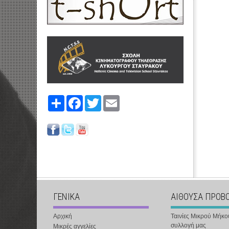
Share
Facebook
Twitter
Email
ΓΕΝΙΚΑ
ΑΙΘΟΥΣΑ ΠΡΟΒ
Αρχική
Ταινίες Μικρού Μήκο
συλλογή μας
Μικρές αγγελίες