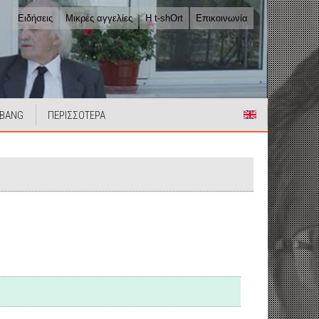
Ειδήσεις
Μικρές αγγελίες
Η t-shOrt
Επικοινωνία
 BANG
ΠΕΡΙΣΣΟΤΕΡΑ