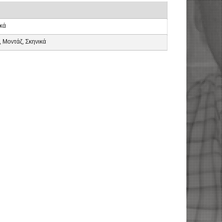
ικά
 Μοντάζ, Σκηνικά