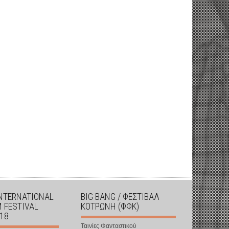
INTERNATIONAL
BIG BANG / ΦΕΣΤΙΒΑΛ
M FESTIVAL
ΚΟΤΡΩΝΗ (ΦΦΚ)
018
Ταινίες Φανταστικού