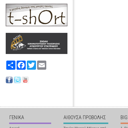
Share
Facebook
Twitter
Email
ΓΕΝΙΚΑ
ΑΙΘΟΥΣΑ ΠΡΟΒΟΛΗΣ
BIG