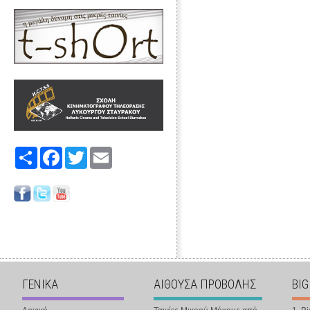
Share
Facebook
Twitter
Email
ΓΕΝΙΚΑ
ΑΙΘΟΥΣΑ ΠΡΟΒΟΛΗΣ
BIG