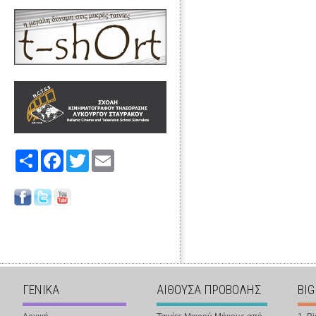
Share
Facebook
Twitter
Email
ΓΕΝΙΚΑ
ΑΙΘΟΥΣΑ ΠΡΟΒΟΛΗΣ
BIG