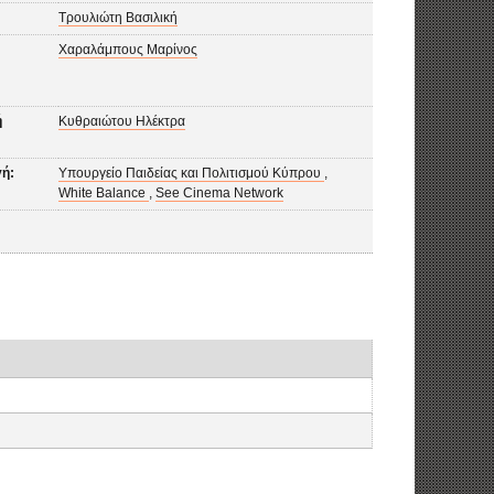
Τρουλιώτη Βασιλική
Χαραλάμπους Μαρίνος
ή
Κυθραιώτου Ηλέκτρα
ή:
Υπουργείο Παιδείας και Πολιτισμού Κύπρου
,
White Balance
,
See Cinema Network