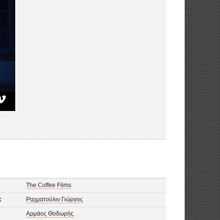
The Coffee Films
:
Ραχματούλιν Γιώργος
Αρμάος Θοδωρής