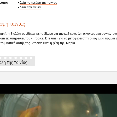
εσμοι:
•
Δείτε το τρέιλερ της ταινίας
•
Δείτε την ταινία
οψη ταινίας
ακή, η Βιολέτα συνδέεται με το Skype για την καθιερωμένη οικογενειακή συγκέντρωσ
ιεί τις υπηρεσίες του «Tropical Dreams» για να μεταφέρει στην οικογένειά της μία 
 το μυστικό αυτής της βιτρίνας είναι η φίλη της, Μαρία.
λή της ταινίας