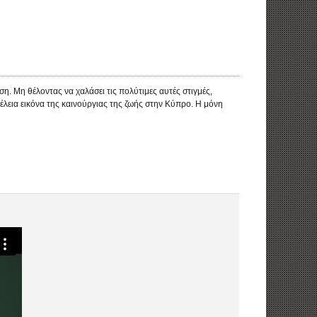
η. Μη θέλοντας να χαλάσει τις πολύτιμες αυτές στιγμές,
τέλεια εικόνα της καινούργιας της ζωής στην Κύπρο. Η μόνη