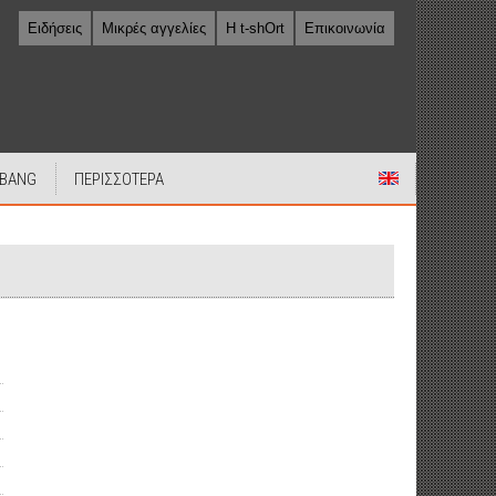
Ειδήσεις
Μικρές αγγελίες
Η t-shOrt
Επικοινωνία
 BANG
ΠΕΡΙΣΣΟΤΕΡΑ