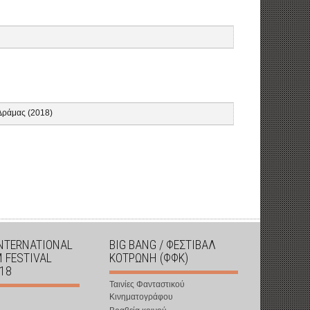
Δράμας (2018)
INTERNATIONAL
BIG BANG / ΦΕΣΤΙΒΑΛ
M FESTIVAL
ΚΟΤΡΩΝΗ (ΦΦΚ)
018
Ταινίες Φανταστικού
Κινηματογράφου