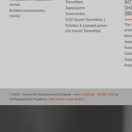
IN
Ταινιοθήκη
ταινίας
SHO
Αφιερώματα
Βοήθεια καταχώρησης
(BB
Συνεντεύξεις
ταινίας
DVD Χρυσή Ταινιοθήκη 1
The 
Είσοδος & εγγραφή μελών
une
στη Χρυσή Ταινιοθήκη
Movi
Awar
Rule
Gall
Supp
Part
t-shOrt : Αστική Μη Κερδοσκοπική Εταιρεία :
www.t-short.gr
:
info@t-short.gr
Χατζημιχαηλίδης Κυριάκος :
http://www.t-short.gr/Kyr/