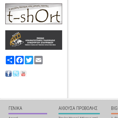
Share
Facebook
Twitter
Email
ΓΕΝΙΚΑ
ΑΙΘΟΥΣΑ ΠΡΟΒΟΛΗΣ
BIG