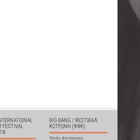
INTERNATIONAL
BIG BANG / ΦΕΣΤΙΒΑΛ
M FESTIVAL
ΚΟΤΡΩΝΗ (ΦΦΚ)
018
Ταινίες Φανταστικού