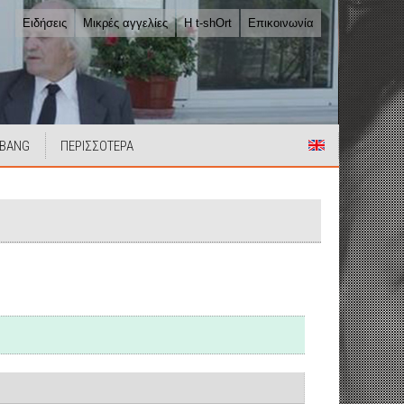
Ειδήσεις
Μικρές αγγελίες
Η t-shOrt
Επικοινωνία
 BANG
ΠΕΡΙΣΣΟΤΕΡΑ