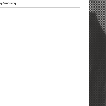
κή Διεύθυνση