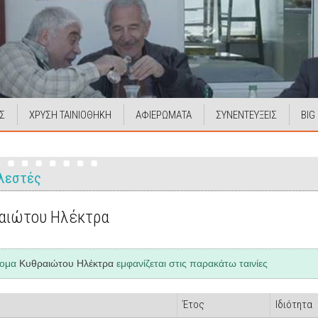
Σ
ΧΡΥΣΗ ΤΑΙΝΙΟΘΗΚΗ
ΑΦΙΕΡΩΜΑΤΑ
ΣΥΝΕΝΤΕΥΞΕΙΣ
BIG
λεστές
αιώτου Ηλέκτρα
νομα
Κυθραιώτου Ηλέκτρα
εμφανίζεται στις παρακάτω ταινίες
Έτος
Ιδιότητα