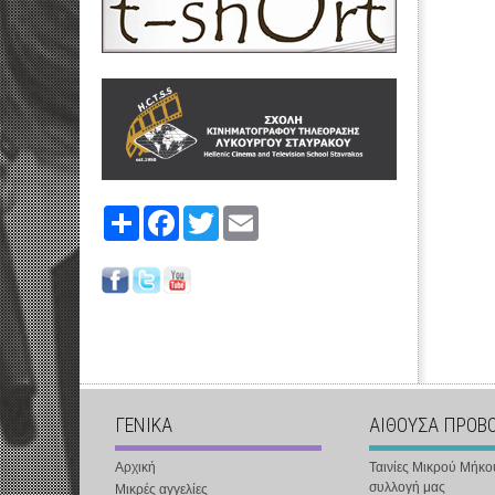
Share
Facebook
Twitter
Email
ΓΕΝΙΚΑ
ΑΙΘΟΥΣΑ ΠΡΟΒ
Αρχική
Ταινίες Μικρού Μήκο
συλλογή μας
Μικρές αγγελίες