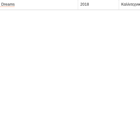
l Dreams
2018
Καλλιτεχνι