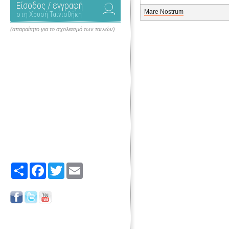
Είσοδος / εγγραφή
Mare Nostrum
στη Χρυσή Ταινιοθήκη
(απαραίτητο για το σχολιασμό των ταινιών)
Share
Facebook
Twitter
Email