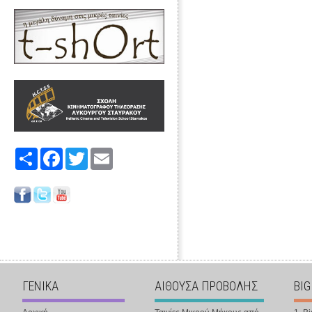
Share
Facebook
Twitter
Email
ΓΕΝΙΚΑ
ΑΙΘΟΥΣΑ ΠΡΟΒΟΛΗΣ
BIG