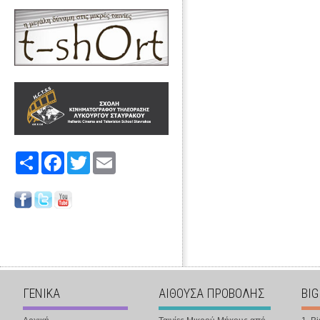
Share
Facebook
Twitter
Email
ΓΕΝΙΚΑ
ΑΙΘΟΥΣΑ ΠΡΟΒΟΛΗΣ
BIG