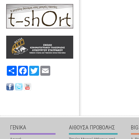
Share
Facebook
Twitter
Email
ΓΕΝΙΚΑ
ΑΙΘΟΥΣΑ ΠΡΟΒΟΛΗΣ
BIG