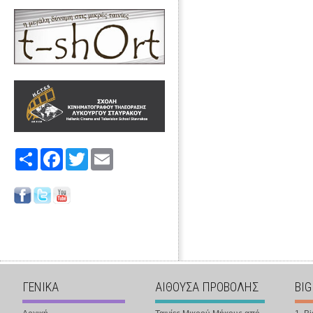
Share
Facebook
Twitter
Email
ΓΕΝΙΚΑ
ΑΙΘΟΥΣΑ ΠΡΟΒΟΛΗΣ
BIG