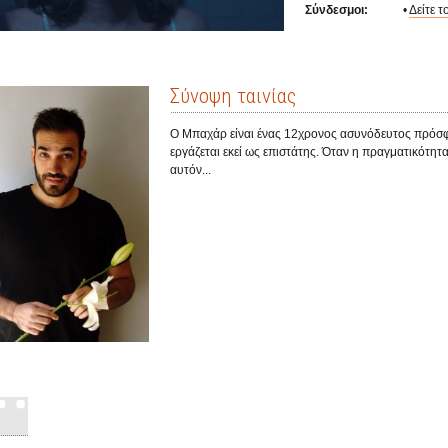
Σύνδεσμοι:
•
Δείτε το
Σύνοψη ταινίας
Ο Μπαχάρ είναι ένας 12χρονος ασυνόδευτος πρόσφυγ
εργάζεται εκεί ως επιστάτης. Όταν η πραγματικότητα
αυτόν...