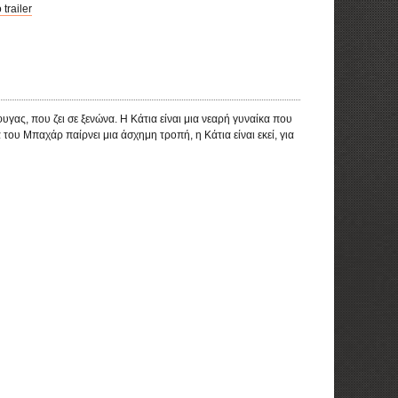
 trailer
ας, που ζει σε ξενώνα. Η Κάτια είναι μια νεαρή γυναίκα που
 του Μπαχάρ παίρνει μια άσχημη τροπή, η Κάτια είναι εκεί, για