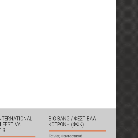
INTERNATIONAL
BIG BANG / ΦΕΣΤΙΒΑΛ
M FESTIVAL
ΚΟΤΡΩΝΗ (ΦΦΚ)
018
Ταινίες Φανταστικού