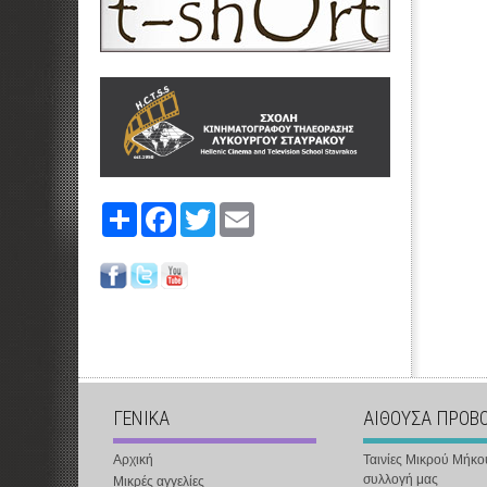
Share
Facebook
Twitter
Email
ΓΕΝΙΚΑ
ΑΙΘΟΥΣΑ ΠΡΟΒ
Αρχική
Ταινίες Μικρού Μήκο
συλλογή μας
Μικρές αγγελίες