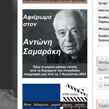
Script:
Hairsty
Βοηθός/
Παραγω
Μπούμ
Βοηθός
Σκηνογ
Media
Φωτό
Από
Ο σ
Συμμε